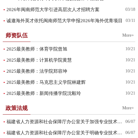
2026年闽南师范大学引进高层次人才招聘方案
03/18
诚邀海外英才依托闽南师范大学申报2026年海外优青项目
03/11
师资队伍
More+
2025最美教师：体育学院曾旭
10/21
2025最美教师：计算机学院黄慧
10/21
2025最美教师：法学院郑容坤
10/21
2025最美教师：马克思主义学院林建辉
10/21
2025最美教师：新闻传播学院沈毅玲
10/21
政策法规
More+
福建省人力资源和社会保障厅办公室关于加强专业技术人员继续教育工作有关事项的通知
06/07
福建省人力资源和社会保障厅办公室关于明确专业技术人员继续教育专业科目省级行业主管部门及专业技术领域的通知
06/07