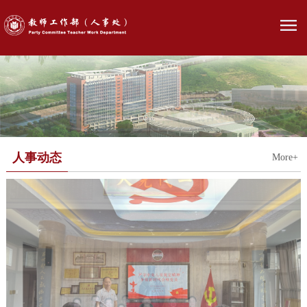
人事动态
More+